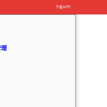
下载APP
管理