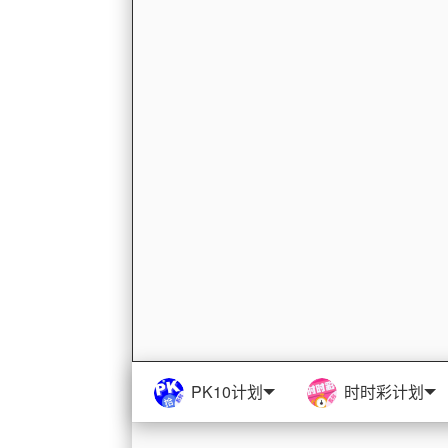
PK10计划
时时彩计划