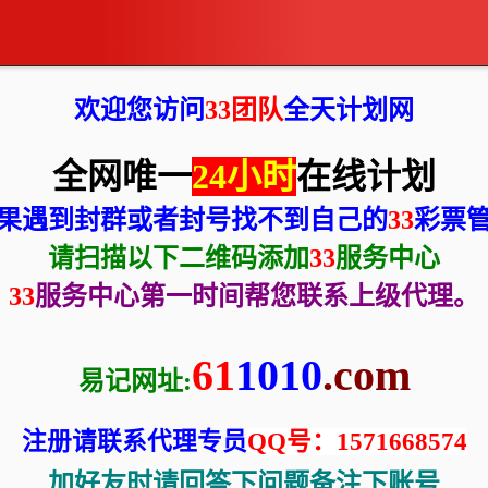
欢迎您访问
33团队
全天计划网
全网唯一
24小时
在线计划
果遇到封群或者封号找不到自己的
33
彩票
请扫描以下二维码添加
33
服务中心
33
服务中心第一时间帮您联系上级代理。
61
1010
.com
易记网址:
注册请联系代理专员
QQ
号：1571668574
加好友时请回答下问题备注下账号