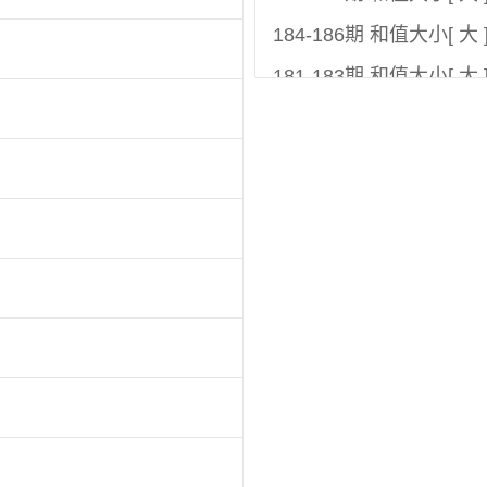
184-186期 和值大小[ 大 
181-183期 和值大小[ 大 
178-180期 和值大小[ 大 
177-179期 和值大小[ 小 