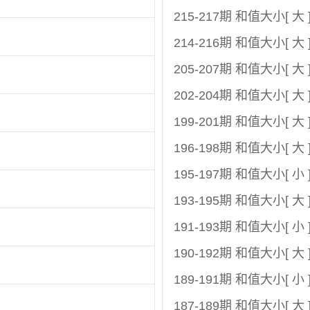
215-217期 和值大小[ 大 
214-216期 和值大小[ 大 
205-207期 和值大小[ 大 
202-204期 和值大小[ 大 
199-201期 和值大小[ 大 
196-198期 和值大小[ 大 
195-197期 和值大小[ 小 
193-195期 和值大小[ 大 
191-193期 和值大小[ 小 
190-192期 和值大小[ 大 
189-191期 和值大小[ 小 
187-189期 和值大小[ 大 