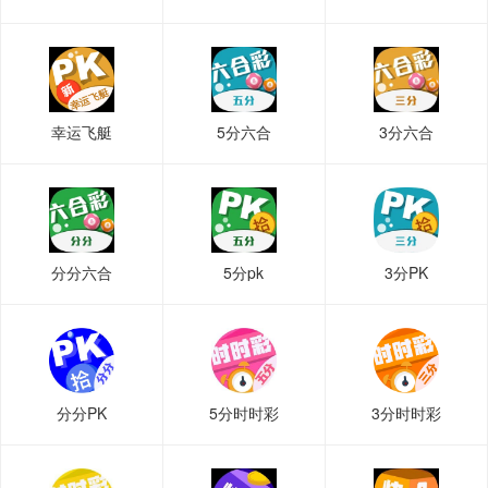
幸运飞艇
5分六合
3分六合
分分六合
5分pk
3分PK
分分PK
5分时时彩
3分时时彩