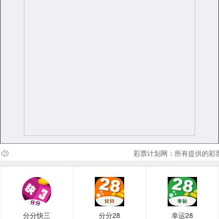
彩票计划网：所有提供的彩票
分分快三
分分28
幸运28