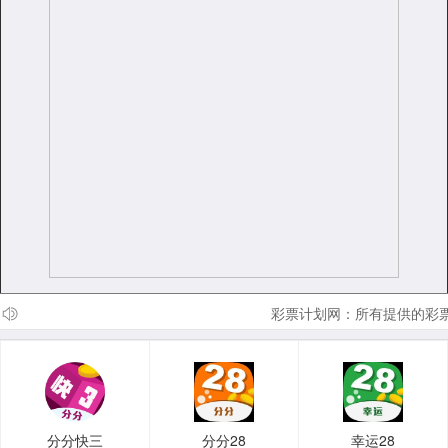
彩票计划网：所有提供的彩票
分分快三
分分28
幸运28