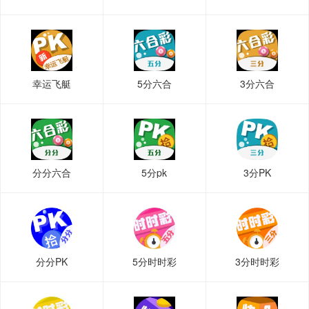
幸运飞艇
5分六合
3分六合
分分六合
5分pk
3分PK
分分PK
5分时时彩
3分时时彩