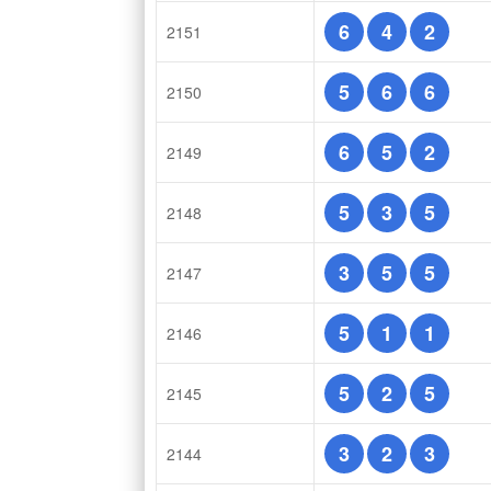
6
4
2
2151
5
6
6
2150
6
5
2
2149
5
3
5
2148
3
5
5
2147
5
1
1
2146
5
2
5
2145
3
2
3
2144