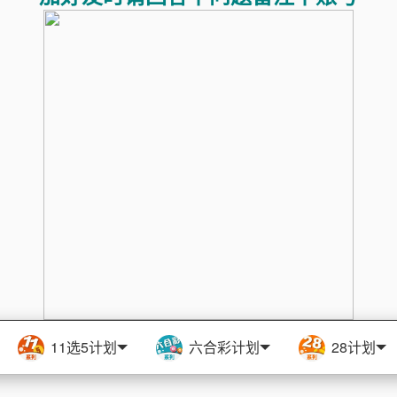
11选5计划
六合彩计划
28计划