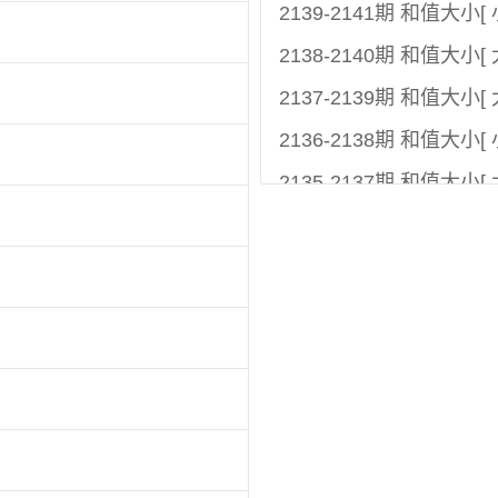
2139-2141期 和值大小[ 
2138-2140期 和值大小[ 
2137-2139期 和值大小[ 
2136-2138期 和值大小[ 
2135-2137期 和值大小[ 
2116-2118期 和值大小[ 
2113-2115期 和值大小[ 