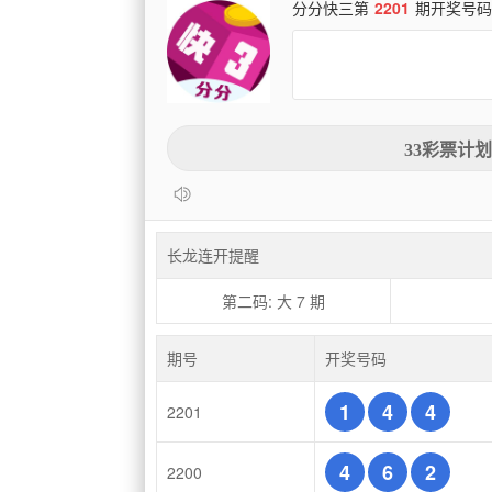
分分快三第
2201
期开奖号码
33彩票计
长龙连开提醒
第二码: 大 7 期
期号
开奖号码
1
4
4
2201
4
6
2
2200