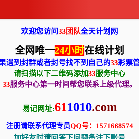
欢迎您访问
33团队
全天计划网
全网唯一
24小时
在线计划
果遇到封群或者封号找不到自己的
33
彩票
请扫描以下二维码添加
33
服务中心
33
服务中心第一时间帮您联系上级代理。
61
1010
.com
易记网址:
注册请联系代理专员
QQ
号：1571668574
加好友时请回答下问题备注下账号