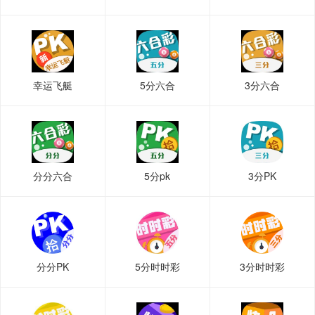
幸运飞艇
5分六合
3分六合
分分六合
5分pk
3分PK
分分PK
5分时时彩
3分时时彩