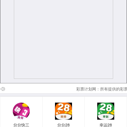
彩票计划网：所有提供的彩票
分分快三
分分28
幸运28